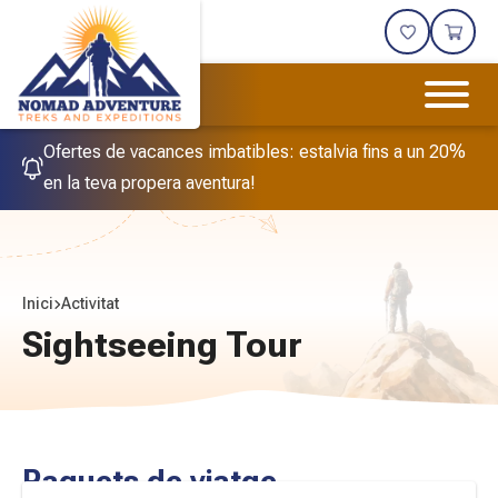
Ofertes de vacances imbatibles: estalvia fins a un 20%
en la teva propera aventura!
Inici
Activitat
Sightseeing Tour
Paquets de viatge