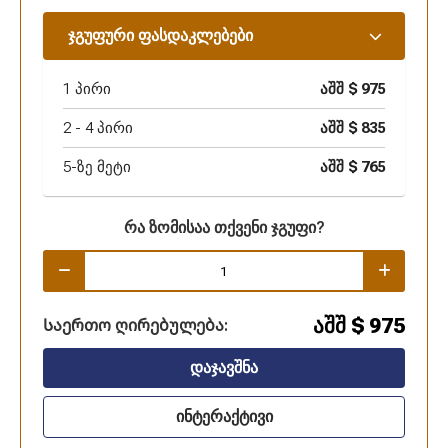
ჯგუფური ფასდაკლებები
1
პირი
აშშ $
975
2 -
4
პირი
აშშ $
835
5-ზე მეტი
აშშ $
765
რა ზომისაა თქვენი ჯგუფი?
აშშ $
975
Საერთო ღირებულება:
დაჯავშნა
ინტერაქტივი