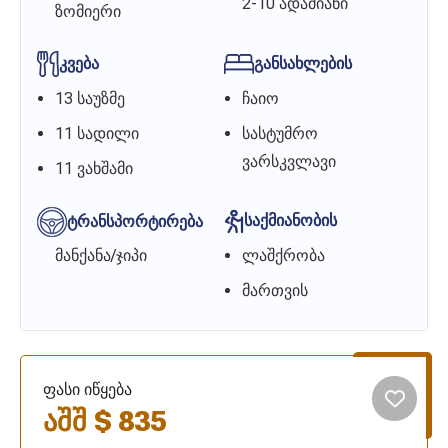
2-10 ადამიანი
ზომიერი
კვება
განსახლების
13 საუზმე
ჩაიო
11 სადილი
სასტუმრო
ვარსკვლავი
11 ვახშამი
საქმიანობის
ტრანსპორტირება
მანქანა/ჯიპი
ლაშქრობა
მართვის
ფასი იწყება
აშშ $ 835