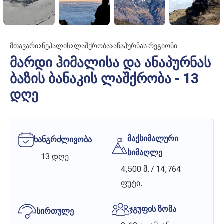
მთავარი
ნეპალის
ლაშქრობა
ანაპურნას რეგიონი
მარდი ჰიმალისა და ანაპურნას
ბაზის ბანაკის ლაშქრობა - 13
დღე
მაქსიმალური
ხანგრძლივობა
სიმაღლე
13 დღე
4,500 მ. / 14,764
ფუტი.
ჯგუფის ზომა
სირთულე