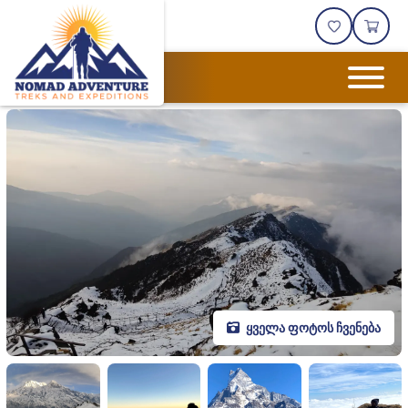
ყველა ფოტოს ჩვენება